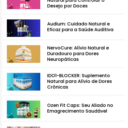
Natural para Controlar o
Desejo por Doces
Audium: Cuidado Natural e
Eficaz para a Saúde Auditiva
NervoCure: Alívio Natural e
Duradouro para Dores
Neuropáticas
IDO1-BLOCKER: Suplemento
Natural para Alívio de Dores
Crônicas
Ozen Fit Caps: Seu Aliado no
Emagrecimento Saudável