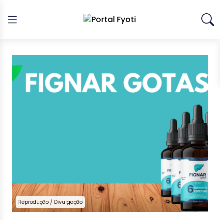
Reprodução / Divulgação