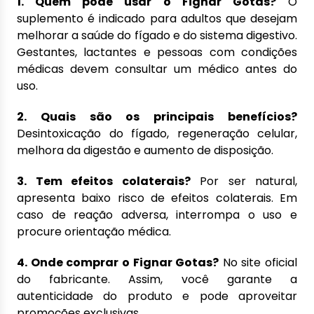
1. Quem pode usar o Fignar Gotas?
O
suplemento é indicado para adultos que desejam
melhorar a saúde do fígado e do sistema digestivo.
Gestantes, lactantes e pessoas com condições
médicas devem consultar um médico antes do
uso.
2. Quais são os principais benefícios?
Desintoxicação do fígado, regeneração celular,
melhora da digestão e aumento de disposição.
3. Tem efeitos colaterais?
Por ser natural,
apresenta baixo risco de efeitos colaterais. Em
caso de reação adversa, interrompa o uso e
procure orientação médica.
4. Onde comprar o Fignar Gotas?
No site oficial
do fabricante. Assim, você garante a
autenticidade do produto e pode aproveitar
promoções exclusivas.