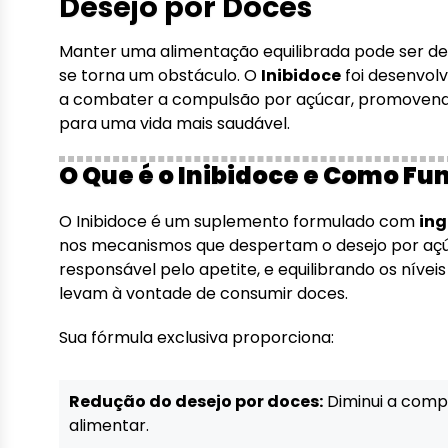
Desejo por Doces
Manter uma alimentação equilibrada pode ser de
se torna um obstáculo. O
Inibidoce
foi desenvolv
a combater a compulsão por açúcar, promovendo
para uma vida mais saudável.
O Que é o Inibidoce e Como Fu
O Inibidoce é um suplemento formulado com
ing
nos mecanismos que despertam o desejo por açúc
responsável pelo apetite, e equilibrando os nívei
levam à vontade de consumir doces.
Sua fórmula exclusiva proporciona:
Redução do desejo por doces:
Diminui a comp
alimentar.