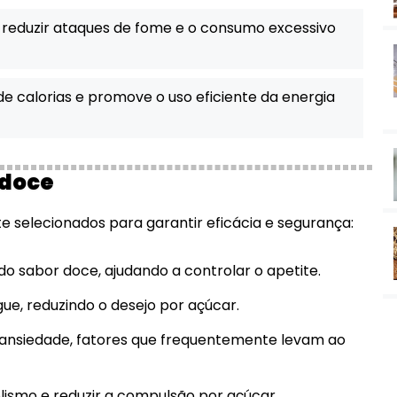
 reduzir ataques de fome e o consumo excessivo
e calorias e promove o uso eficiente da energia
idoce
 selecionados para garantir eficácia e segurança:
o sabor doce, ajudando a controlar o apetite.
gue, reduzindo o desejo por açúcar.
ansiedade, fatores que frequentemente levam ao
lismo e reduzir a compulsão por açúcar.