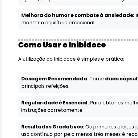
Melhora do humor e combate à ansiedade:
I
manter o equilíbrio emocional.
Como Usar o Inibidoce
A utilização do Inibidoce é simples e prática:
Dosagem Recomendada:
Tome
duas cápsul
principais refeições.
Regularidade é Essencial:
Para obter os melho
instruções corretamente.
Resultados Gradativos:
Os primeiros efeitos
uso contínuo por pelo menos três meses é rec