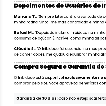
Depoimentos de Usuários do I
Mariana T.:
“Sempre lutei contra a vontade de co
minha rotina. Sinto-me mais controlada e minha 
Rafael M.:
“Depois de incluir o Inibidoce na minh
consumo de açúcar. É incrível como minha dispos
Cláudia S.:
“O Inibidoce foi essencial no meu pr
de comer doces, me ajudou a equilibrar minha al
Compra Segura e Garantia de 
O Inibidoce está disponível
exclusivamente no si
comprar pelo site, você aproveita benefícios co
Garantia de 30 dias:
Caso não esteja satisfeito,