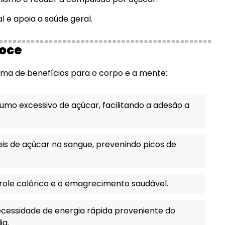
 e apoia a saúde geral.
doce
ama de benefícios para o corpo e a mente:
mo excessivo de açúcar, facilitando a adesão a
veis de açúcar no sangue, prevenindo picos de
role calórico e o emagrecimento saudável.
cessidade de energia rápida proveniente do
ia.