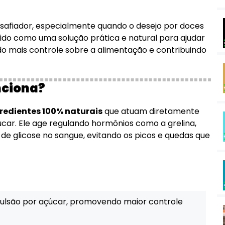
safiador, especialmente quando o desejo por doces
ido como uma solução prática e natural para ajudar
 mais controle sobre a alimentação e contribuindo
nciona?
redientes 100% naturais
que atuam diretamente
ar. Ele age regulando hormônios como a grelina,
s de glicose no sangue, evitando os picos e quedas que
ulsão por açúcar, promovendo maior controle