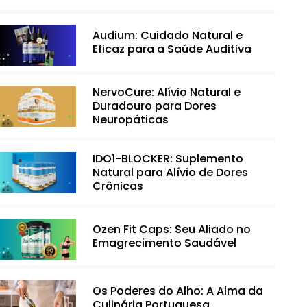
Audium: Cuidado Natural e
Eficaz para a Saúde Auditiva
NervoCure: Alívio Natural e
Duradouro para Dores
Neuropáticas
IDO1-BLOCKER: Suplemento
Natural para Alívio de Dores
Crônicas
Ozen Fit Caps: Seu Aliado no
Emagrecimento Saudável
Os Poderes do Alho: A Alma da
Culinária Portuguesa