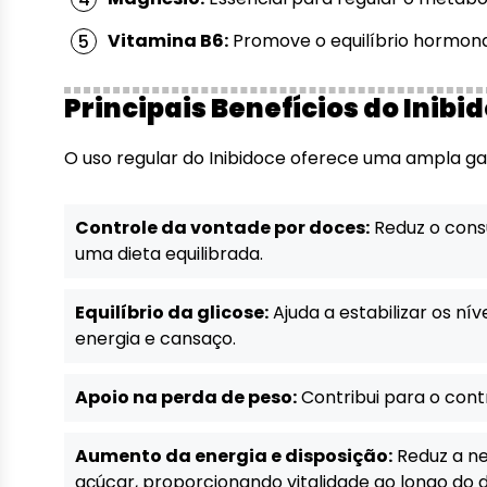
Vitamina B6:
Promove o equilíbrio hormonal
Principais Benefícios do Inibi
O uso regular do Inibidoce oferece uma ampla g
Controle da vontade por doces:
Reduz o consu
uma dieta equilibrada.
Equilíbrio da glicose:
Ajuda a estabilizar os ní
energia e cansaço.
Apoio na perda de peso:
Contribui para o cont
Aumento da energia e disposição:
Reduz a ne
açúcar, proporcionando vitalidade ao longo do d