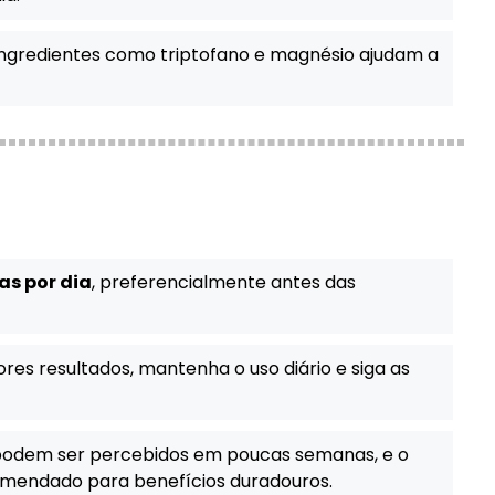
ngredientes como triptofano e magnésio ajudam a
as por dia
, preferencialmente antes das
res resultados, mantenha o uso diário e siga as
 podem ser percebidos em poucas semanas, e o
omendado para benefícios duradouros.