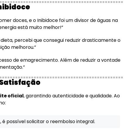
nibidoce
mer doces, e o Inibidoce foi um divisor de águas na
energia está muito melhor!”
a dieta, percebi que consegui reduzir drasticamente o
ição melhorou.”
ocesso de emagrecimento. Além de reduzir a vontade
imentação.”
Satisfação
te oficial
, garantindo autenticidade e qualidade. Ao
mo:
 é possível solicitar o reembolso integral.